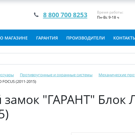
Время работы:
8 800 700 8253
Пн-Вс 9-18 ч
О МАГАЗИНЕ
ГАРАНТИЯ
ПРОИЗВОДИТЕЛИ
КОНТАКТ
ессуары
Противоугонные и охранные системы
Механические про
 FOCUS (2011-2015)
 замок "ГАРАНТ" Блок 
5)