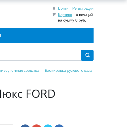
Войти
Регистрация
Корзина
0 позиций
на сумму
0 руб.
Ы
тивоугонные средства
Блокировка рулевого вала
Люкс FORD