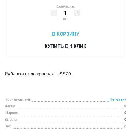
Количество
шт
В КОРЗИНУ
КУПИТЬ В 1 КЛИК
Рубашка поло красная L SS20
Производитель
Не указан
Длина
0
Ширина
0
Высота
0
Вес
0