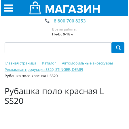
8 800 700 8253
Время работы:
Пн-Вс 9-18 ч
Главная страница
Каталог
Автомобильные аксессуары
Рекламная продукция SS20, STINGER, DEMFI
Рубашка поло красная L SS20
Рубашка поло красная L
SS20