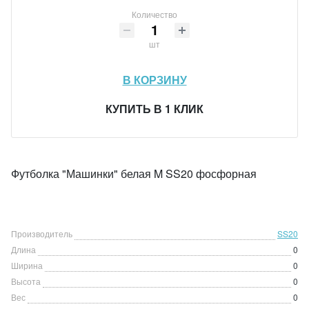
Количество
шт
В КОРЗИНУ
КУПИТЬ В 1 КЛИК
Футболка "Машинки" белая M SS20 фосфорная
Производитель
SS20
Длина
0
Ширина
0
Высота
0
Вес
0