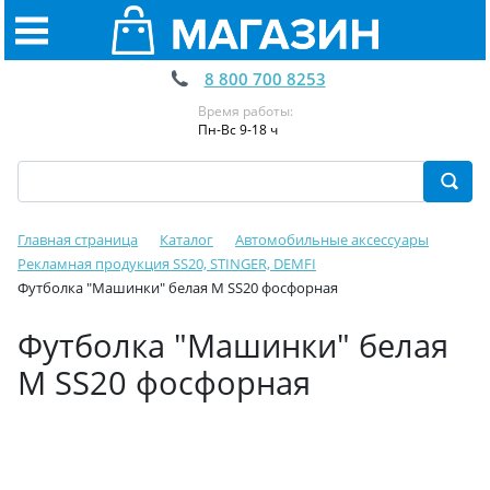
8 800 700 8253
Время работы:
Пн-Вс 9-18 ч
Главная страница
Каталог
Автомобильные аксессуары
Рекламная продукция SS20, STINGER, DEMFI
Футболка "Машинки" белая M SS20 фосфорная
Футболка "Машинки" белая
M SS20 фосфорная