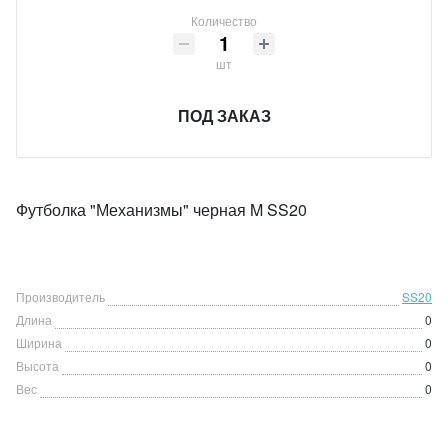
Количество
шт
ПОД ЗАКАЗ
Футболка "Механизмы" черная M SS20
Производитель
SS20
Длина
0
Ширина
0
Высота
0
Вес
0