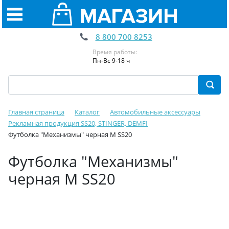
8 800 700 8253
Время работы:
Пн-Вс 9-18 ч
Главная страница
Каталог
Автомобильные аксессуары
Рекламная продукция SS20, STINGER, DEMFI
Футболка "Механизмы" черная M SS20
Футболка "Механизмы"
черная M SS20