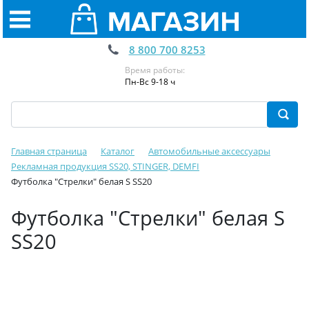
8 800 700 8253
Время работы:
Пн-Вс 9-18 ч
Главная страница
Каталог
Автомобильные аксессуары
Рекламная продукция SS20, STINGER, DEMFI
Футболка "Стрелки" белая S SS20
Футболка "Стрелки" белая S
SS20