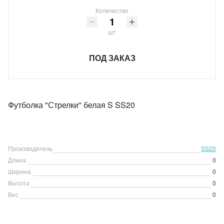
Количество
шт
ПОД ЗАКАЗ
Футболка "Стрелки" белая S SS20
Производитель
SS20
Длина
0
Ширина
0
Высота
0
Вес
0