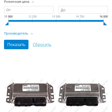
Розничная цена
11 000
12 250
13 500
14 750
16 000
Производитель