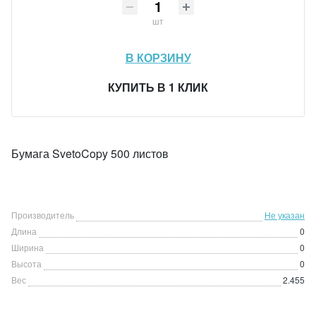
шт
В КОРЗИНУ
КУПИТЬ В 1 КЛИК
Бумага SvetoCopy 500 листов
Производитель
Не указан
Длина
0
Ширина
0
Высота
0
Вес
2.455