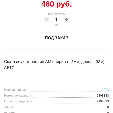
480 руб.
Количество
шт
ПОД ЗАКАЗ
Скотч двухсторонний AМ (ширина - 8мм, длина - 33м)
AFTC
Производитель
AFTC
Номер по каталогу
9308833
Код производителя
9308833
Длина
0
Ширина
0