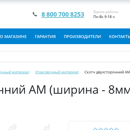
Время работы:
8 800 700 8253
Пн-Вс 9-18 ч
О МАГАЗИНЕ
ГАРАНТИЯ
ПРОИЗВОДИТЕЛИ
КОНТАКТ
очный материал
Упаковочный материал
Скотч двухсторонний АМ 
нний АМ (ширина - 8мм,