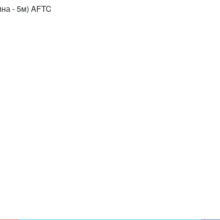
ина - 5м) AFTC