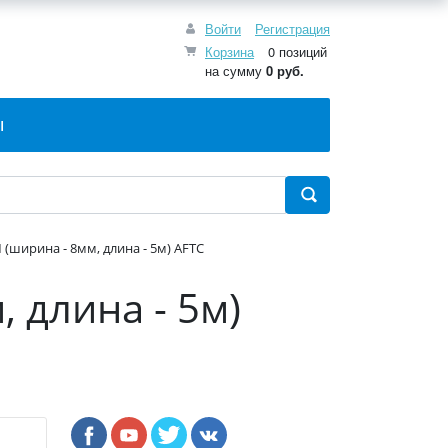
Войти
Регистрация
Корзина
0 позиций
на сумму
0 руб.
Ы
(ширина - 8мм, длина - 5м) AFTC
 длина - 5м)