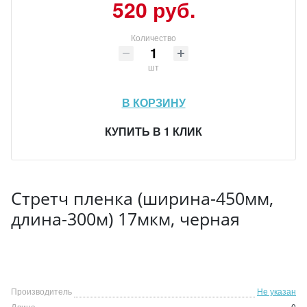
520 руб.
Количество
шт
В КОРЗИНУ
КУПИТЬ В 1 КЛИК
Стретч пленка (ширина-450мм,
длина-300м) 17мкм, черная
Производитель
Не указан
Длина
0