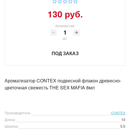
130 руб.
Количество
шт
ПОД ЗАКАЗ
Ароматизатор CONTEX подвесной флакон древесно-
цветочная свежесть THE SEX MAFIA 8мл
Производитель
CONTEX
Длина
10
Ширина
5.5