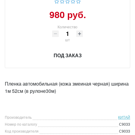
980 руб.
Количество
шт
ПОД ЗАКАЗ
Пленка автомобильная (кожа змеиная черная) ширина
1м 52см (в рулоне30м)
Производитель
КИТАЙ
Номер по каталогу
С9033
Код производителя
С9033