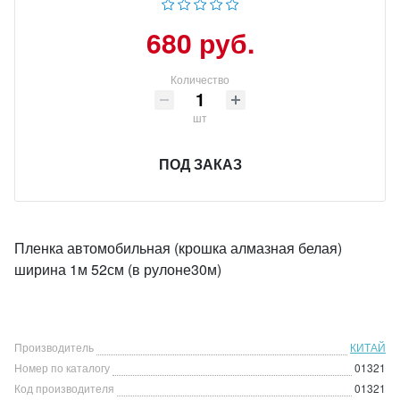
680 руб.
Количество
шт
ПОД ЗАКАЗ
Пленка автомобильная (крошка алмазная белая)
ширина 1м 52см (в рулоне30м)
Производитель
КИТАЙ
Номер по каталогу
01321
Код производителя
01321