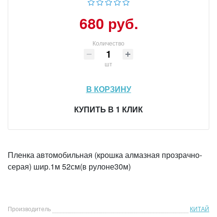
680 руб.
Количество
шт
В КОРЗИНУ
КУПИТЬ В 1 КЛИК
Пленка автомобильная (крошка алмазная прозрачно-
серая) шир.1м 52см(в рулоне30м)
Производитель
КИТАЙ