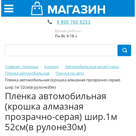
8 800 700 8253
Время работы:
Пн-Вс 9-18 ч
Главная страница
Каталог
Автомобильные аксессуары
Пленка автомобильная
Пленка на авто
Пленка автомобильная (крошка алмазная прозрачно-серая)
шир.1м 52см(в рулоне30м)
Пленка автомобильная
(крошка алмазная
прозрачно-серая) шир.1м
52см(в рулоне30м)