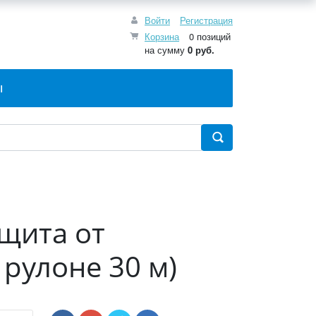
Войти
Регистрация
Корзина
0 позиций
на сумму
0 руб.
Ы
щита от
рулоне 30 м)