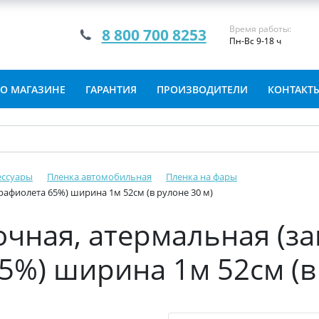
Время работы:
8 800 700 8253
Пн-Вс 9-18 ч
О МАГАЗИНЕ
ГАРАНТИЯ
ПРОИЗВОДИТЕЛИ
КОНТАКТ
ессуары
Пленка автомобильная
Пленка на фары
рафиолета 65%) ширина 1м 52см (в рулоне 30 м)
чная, атермальная (за
5%) ширина 1м 52см (в 