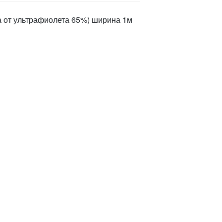
а от ультрафиолета 65%) ширина 1м