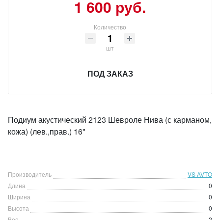
1 600 руб.
Количество
шт
ПОД ЗАКАЗ
Подиум акустический 2123 Шевроле Нива (с карманом,
кожа) (лев.,прав.) 16"
Производитель
VS AVTO
Длина
0
Ширина
0
Высота
0
Вес
2