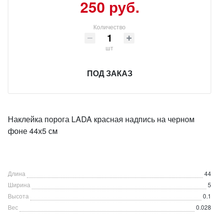
250 руб.
Количество
шт
ПОД ЗАКАЗ
Наклейка порога LADA красная надпись на черном
фоне 44х5 см
Длина
44
Ширина
5
Высота
0.1
Вес
0.028