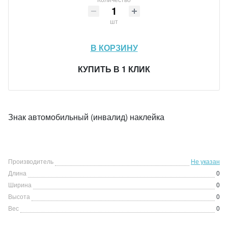
шт
В КОРЗИНУ
КУПИТЬ В 1 КЛИК
Знак автомобильный (инвалид) наклейка
Производитель
Не указан
Длина
0
Ширина
0
Высота
0
Вес
0