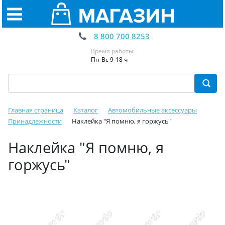
8 800 700 8253
Время работы:
Пн-Вс 9-18 ч
Главная страница
Каталог
Автомобильные аксессуары
Принадлежности
Наклейка "Я помню, я горжусь"
Наклейка "Я помню, я
горжусь"