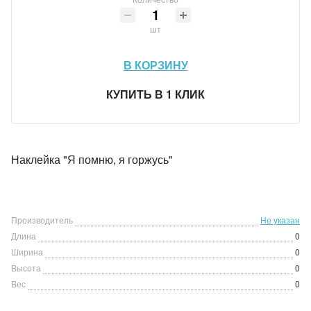
шт
В КОРЗИНУ
КУПИТЬ В 1 КЛИК
Наклейка "Я помню, я горжусь"
Производитель
Не указан
Длина
0
Ширина
0
Высота
0
Вес
0