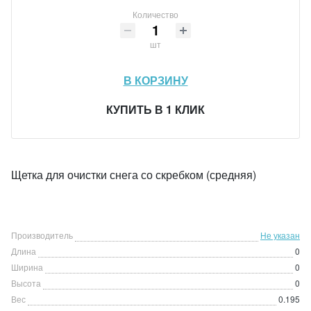
Количество
шт
В КОРЗИНУ
КУПИТЬ В 1 КЛИК
Щетка для очистки снега со скребком (средняя)
Производитель
Не указан
Длина
0
Ширина
0
Высота
0
Вес
0.195