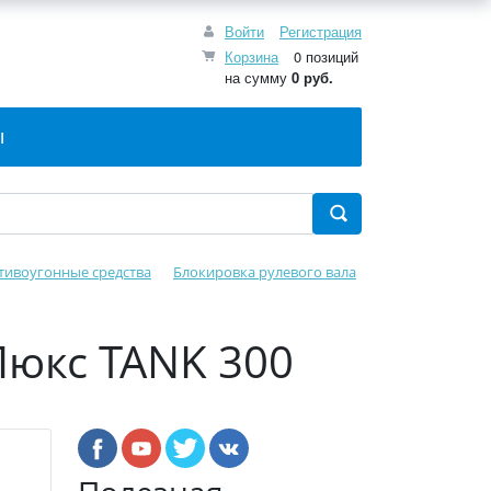
Войти
Регистрация
Корзина
0 позиций
на сумму
0 руб.
Ы
тивоугонные средства
Блокировка рулевого вала
Люкс TANK 300