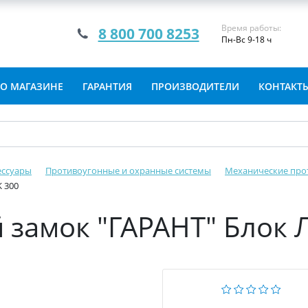
Время работы:
8 800 700 8253
Пн-Вс 9-18 ч
О МАГАЗИНЕ
ГАРАНТИЯ
ПРОИЗВОДИТЕЛИ
КОНТАКТ
ессуары
Противоугонные и охранные системы
Механические про
 300
замок "ГАРАНТ" Блок 