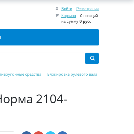
Войти
Регистрация
Корзина
0 позиций
на сумму
0 руб.
Ы
тивоугонные средства
Блокировка рулевого вала
Норма 2104-