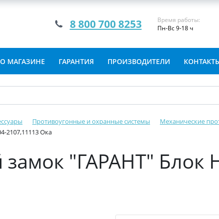
Время работы:
8 800 700 8253
Пн-Вс 9-18 ч
О МАГАЗИНЕ
ГАРАНТИЯ
ПРОИЗВОДИТЕЛИ
КОНТАКТ
ессуары
Противоугонные и охранные системы
Механические про
4-2107,11113 Ока
замок "ГАРАНТ" Блок 