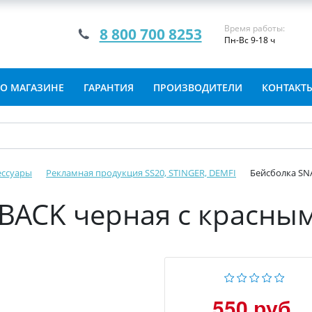
Время работы:
8 800 700 8253
Пн-Вс 9-18 ч
О МАГАЗИНЕ
ГАРАНТИЯ
ПРОИЗВОДИТЕЛИ
КОНТАКТ
ессуары
Рекламная продукция SS20, STINGER, DEMFI
Бейсболка SN
BACK черная с красным
550 руб.