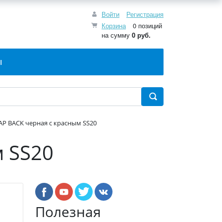
Войти
Регистрация
Корзина
0 позиций
на сумму
0 руб.
Ы
AP BACK черная с красным SS20
 SS20
Полезная