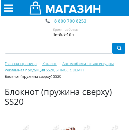
8 800 700 8253
Время работы:
Пн-Вс 9-18 ч
Главная страница
Каталог
Автомобильные аксессуары
Рекламная продукция SS20, STINGER, DEMFI
Блокнот (пружина сверху) SS20
Блокнот (пружина сверху)
SS20