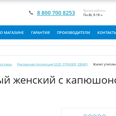
Время работы:
8 800 700 8253
Пн-Вс 9-18 ч
О МАГАЗИНЕ
ГАРАНТИЯ
ПРОИЗВОДИТЕЛИ
КОНТАКТ
ессуары
Рекламная продукция SS20, STINGER, DEMFI
Жилет утепле
ый женский с капюшон