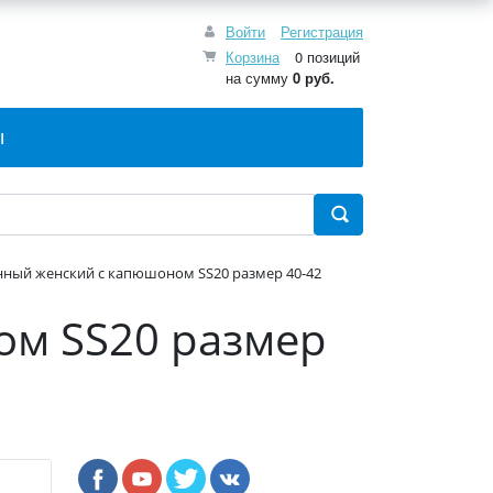
Войти
Регистрация
Корзина
0 позиций
на сумму
0 руб.
Ы
нный женский с капюшоном SS20 размер 40-42
ом SS20 размер