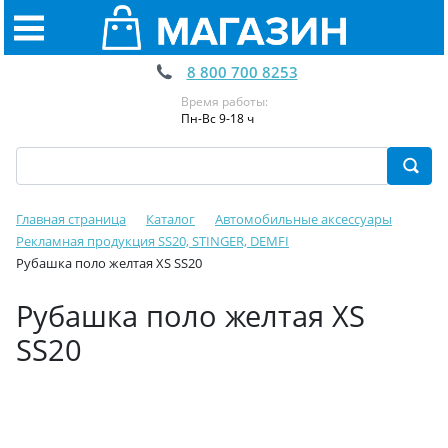
8 800 700 8253
Время работы:
Пн-Вс 9-18 ч
Главная страница
Каталог
Автомобильные аксессуары
Рекламная продукция SS20, STINGER, DEMFI
Рубашка поло желтая XS SS20
Рубашка поло желтая XS
SS20