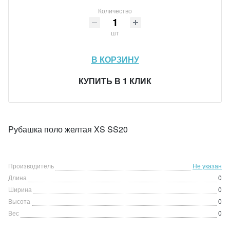
Количество
шт
В КОРЗИНУ
КУПИТЬ В 1 КЛИК
Рубашка поло желтая XS SS20
Производитель
Не указан
Длина
0
Ширина
0
Высота
0
Вес
0