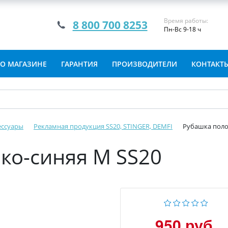
Время работы:
8 800 700 8253
Пн-Вс 9-18 ч
О МАГАЗИНЕ
ГАРАНТИЯ
ПРОИЗВОДИТЕЛИ
КОНТАКТ
ессуары
Рекламная продукция SS20, STINGER, DEMFI
Рубашка поло
ко-синяя М SS20
950 руб.