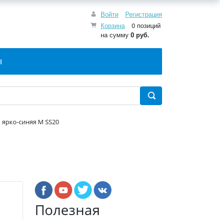
Войти
Регистрация
Корзина
0 позиций
на сумму
0 руб.
Ы
 ярко-синяя М SS20
Полезная