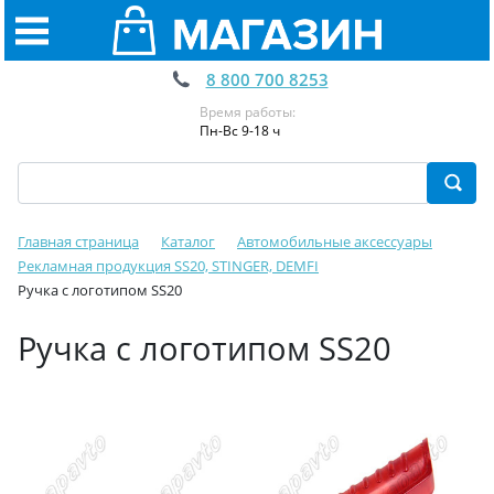
8 800 700 8253
Время работы:
Пн-Вс 9-18 ч
Главная страница
Каталог
Автомобильные аксессуары
Рекламная продукция SS20, STINGER, DEMFI
Ручка с логотипом SS20
Ручка с логотипом SS20