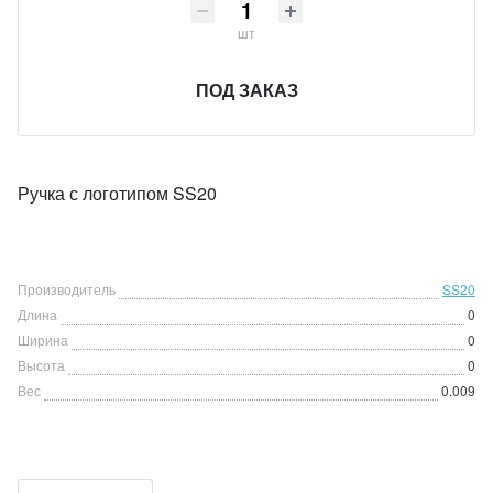
шт
ПОД ЗАКАЗ
Ручка с логотипом SS20
Производитель
SS20
Длина
0
Ширина
0
Высота
0
Вес
0.009