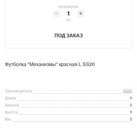
Количество
шт
ПОД ЗАКАЗ
Футболка "Механизмы" красная L SS20
Производитель
SS20
Длина
0
Ширина
0
Высота
0
Вес
0