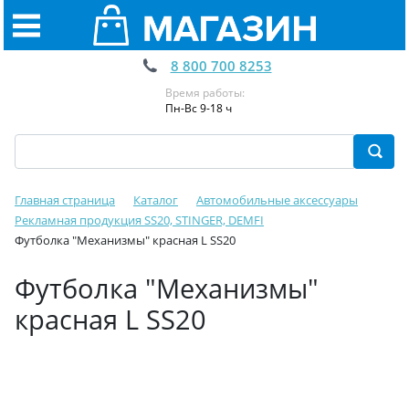
8 800 700 8253
Время работы:
Пн-Вс 9-18 ч
Главная страница
Каталог
Автомобильные аксессуары
Рекламная продукция SS20, STINGER, DEMFI
Футболка "Механизмы" красная L SS20
Футболка "Механизмы"
красная L SS20