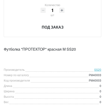
Количество
шт
ПОД ЗАКАЗ
Футболка "ПРОТЕКТОР" красная М SS20
Производитель
SS20
Номер по каталогу
РМ40003
Код производителя
РМ40003
Длина
0
Ширина
0
Высота
0
Вес
0