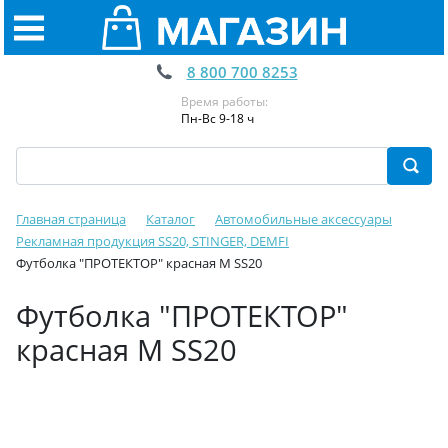
8 800 700 8253
Время работы:
Пн-Вс 9-18 ч
Главная страница
Каталог
Автомобильные аксессуары
Рекламная продукция SS20, STINGER, DEMFI
Футболка "ПРОТЕКТОР" красная М SS20
Футболка "ПРОТЕКТОР"
красная М SS20