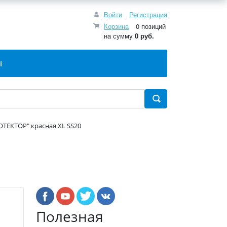
Войти
Регистрация
Корзина
0 позиций
на сумму
0 руб.
Ы
ОТЕКТОР" красная ХL SS20
Полезная