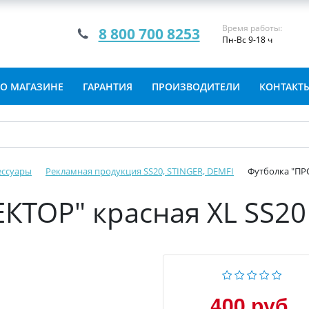
Время работы:
8 800 700 8253
Пн-Вс 9-18 ч
О МАГАЗИНЕ
ГАРАНТИЯ
ПРОИЗВОДИТЕЛИ
КОНТАКТ
ессуары
Рекламная продукция SS20, STINGER, DEMFI
Футболка "ПР
КТОР" красная ХL SS20
400 руб.