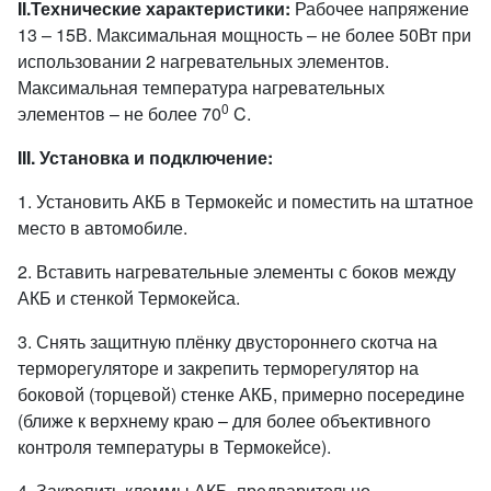
II
.
Технические характеристики:
Рабочее напряжение
13 – 15В. Максимальная мощность – не более 50Вт при
использовании 2 нагревательных элементов.
Максимальная температура нагревательных
0
элементов – не более 70
C.
III
. Установка и подключение:
1. Установить АКБ в Термокейс и поместить на штатное
место в автомобиле.
2. Вставить нагревательные элементы с боков между
АКБ и стенкой Термокейса.
3. Снять защитную плёнку двустороннего скотча на
терморегуляторе и закрепить терморегулятор на
боковой (торцевой) стенке АКБ, примерно посередине
(ближе к верхнему краю – для более объективного
контроля температуры в Термокейсе).
4. Закрепить клеммы АКБ, предварительно