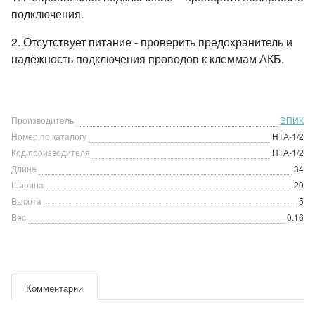
подключения.
2. Отсутствует питание - проверить предохранитель и
надёжность подключения проводов к клеммам АКБ.
Производитель
ЭПИК
Номер по каталогу
НТА-1/2
Код производителя
НТА-1/2
Длина
34
Ширина
20
Высота
5
Вес
0.16
Комментарии