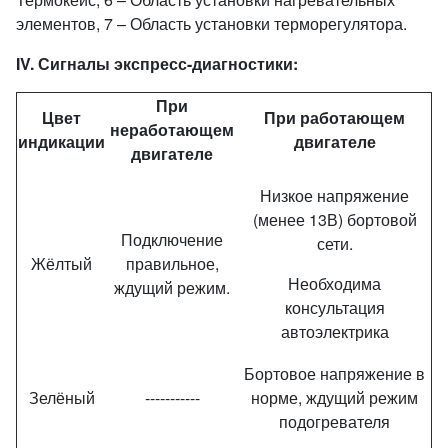
элементов, 7 – Область установки терморегулятора.
IV. Сигналы экспресс-диагностики:
При
Цвет
При работающем
неработающем
индикации
двигателе
двигателе
Низкое напряжение
(менее 13В) бортовой
Подключение
сети.
Жёлтый
правильное,
Необходима
ждущий режим.
консультация
автоэлектрика
Бортовое напряжение в
Зелёный
-----------
норме, ждущий режим
подогревателя