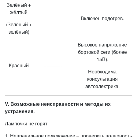
Зелёный +
жёлтый
------------
Включен подогрев.
(Зелёный +
зелёный)
Высокое напряжение
бортовой сети (более
15В).
Красный
------------
Необходима
консультация
автоэлектрика.
V
. Возможные неисправности и методы их
устранения.
Лампочки не горят:
1. Неправильное подключение – проверить полярность