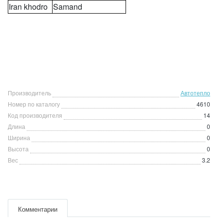
Iran khodro
Samand
Производитель
Автотепло
Номер по каталогу
4610
Код производителя
14
Длина
0
Ширина
0
Высота
0
Вес
3.2
Комментарии