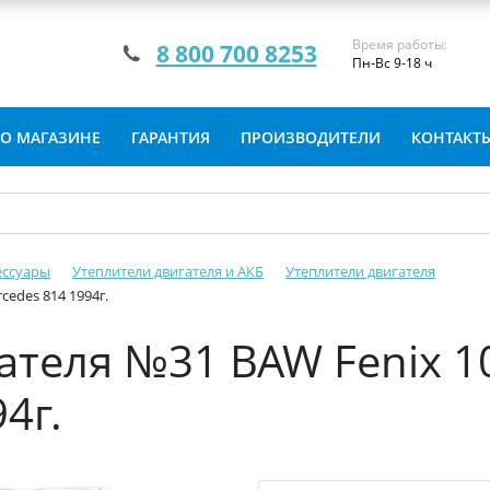
Время работы:
8 800 700 8253
Пн-Вс 9-18 ч
О МАГАЗИНЕ
ГАРАНТИЯ
ПРОИЗВОДИТЕЛИ
КОНТАКТ
ессуары
Утеплители двигателя и АКБ
Утеплители двигателя
cedes 814 1994г.
ателя №31 BAW Fenix 10
4г.