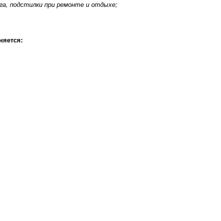
га, подстилки при ремонте и отдыхе;
няется: