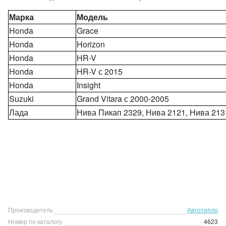
Марка
Модель
Honda
Grace
Honda
Horizon
Honda
HR-V
Honda
HR-V с 2015
Honda
Insight
Suzuki
Grand Vitara с 2000-2005
Лада
Нива Пикап 2329, Нива 2121, Нива 2131
Производитель
Автотепло
Номер по каталогу
4623