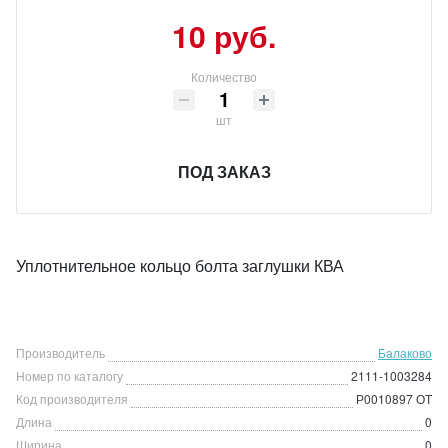
10 руб.
Количество
шт
ПОД ЗАКАЗ
Уплотнительное кольцо болта заглушки КВА
Производитель
Балаково
Номер по каталогу
2111-1003284
Код производителя
Р0010897 ОТ
Длина
0
Ширина
0