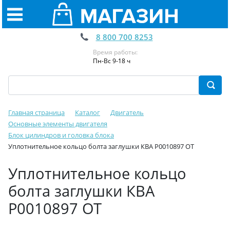
8 800 700 8253
Время работы:
Пн-Вс 9-18 ч
Главная страница
Каталог
Двигатель
Основные элементы двигателя
Блок цилиндров и головка блока
Уплотнительное кольцо болта заглушки КВА Р0010897 ОТ
Уплотнительное кольцо
болта заглушки КВА
Р0010897 ОТ