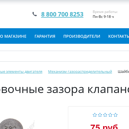
Время работы:
8 800 700 8253
Пн-Вс 9-18 ч
О МАГАЗИНЕ
ГАРАНТИЯ
ПРОИЗВОДИТЕЛИ
КОНТАКТ
ые элементы двигателя
Механизм газораспределительный
Шайбы
вочные зазора клапано
75 руб.