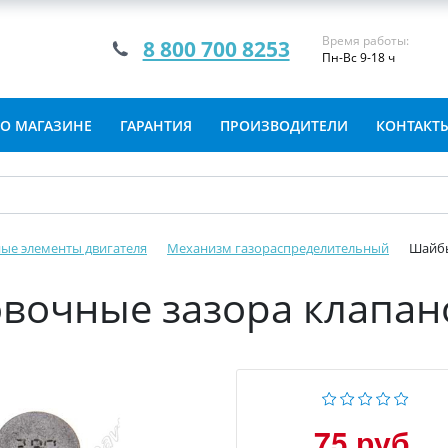
Время работы:
8 800 700 8253
Пн-Вс 9-18 ч
О МАГАЗИНЕ
ГАРАНТИЯ
ПРОИЗВОДИТЕЛИ
КОНТАКТ
ые элементы двигателя
Механизм газораспределительный
Шайбы
вочные зазора клапано
75 руб.