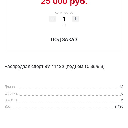
25 000 руб.
Количество
шт
ПОД ЗАКАЗ
Распредвал спорт 8V 11182 (подъем 10.35/9.9)
Длина
43
Ширина
6
Высота
6
Вес
3.435