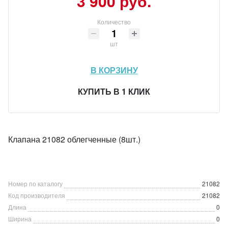
3 900 руб.
Количество
шт
В КОРЗИНУ
КУПИТЬ В 1 КЛИК
Клапана 21082 облегченные (8шт.)
Номер по каталогу
21082
Код производителя
21082
Длина
0
Ширина
0