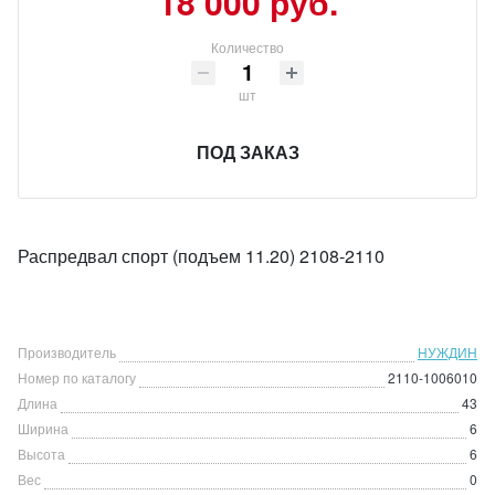
18 000 руб.
Количество
шт
ПОД ЗАКАЗ
Распредвал спорт (подъем 11.20) 2108-2110
Производитель
НУЖДИН
Номер по каталогу
2110-1006010
Длина
43
Ширина
6
Высота
6
Вес
0