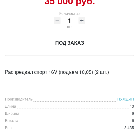
35 000 руб.
Количество
шт
ПОД ЗАКАЗ
Распредвал спорт 16V (подъем 10,05) (2 шт.)
Производитель
НУЖДИН
Длина
43
Ширина
6
Высота
6
Вес
3.435