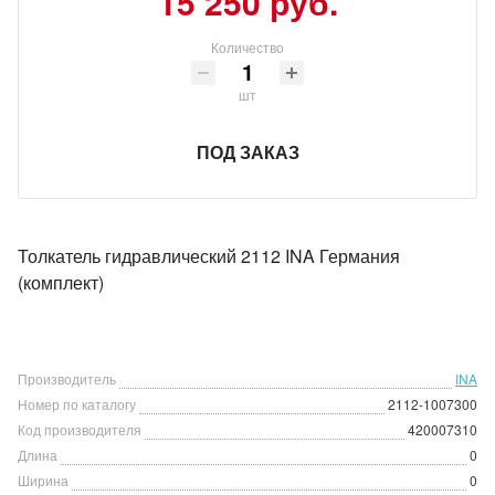
15 250 руб.
Количество
шт
ПОД ЗАКАЗ
Толкатель гидравлический 2112 INA Германия
(комплект)
Производитель
INA
Номер по каталогу
2112-1007300
Код производителя
420007310
Длина
0
Ширина
0