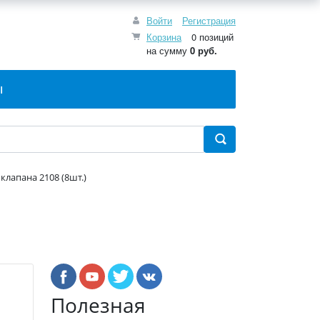
Войти
Регистрация
Корзина
0 позиций
на сумму
0 руб.
Ы
клапана 2108 (8шт.)
Полезная