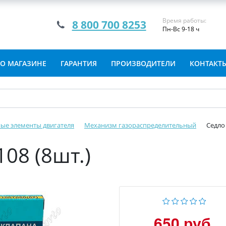
Время работы:
8 800 700 8253
Пн-Вс 9-18 ч
О МАГАЗИНЕ
ГАРАНТИЯ
ПРОИЗВОДИТЕЛИ
КОНТАКТ
ые элементы двигателя
Механизм газораспределительный
Седло 
08 (8шт.)
650 руб.