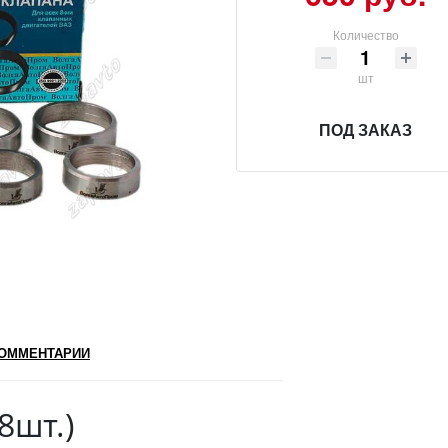
Количество
шт
ПОД ЗАКАЗ
ОММЕНТАРИИ
8шт.)