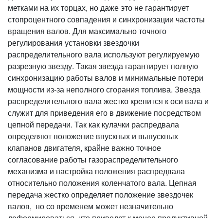
метками на их торцах, но даже это не гарантирует
стопроцентного совпадения и синхронизации частоты
вращения валов. Для максимально точного
регулирования установки звездочки
распределительного вала используют регулируемую
разрезную звезду. Такая звезда гарантирует полную
синхронизацию работы валов и минимальные потери
мощности из-за неполного сгорания топлива. Звезда
распределительного вала жестко крепится к оси вала и
служит для приведения его в движение посредством
цепной передачи. Так как кулачки распредвала
определяют положение впускных и выпускных
клапанов двигателя, крайне важно точное
согласование работы газораспределительного
механизма и настройка положения распредвала
относительно положения коленчатого вала. Цепная
передача жестко определяет положение звездочек
валов, но со временем может незначительно
деформироваться, что приведет к менее продуктивной