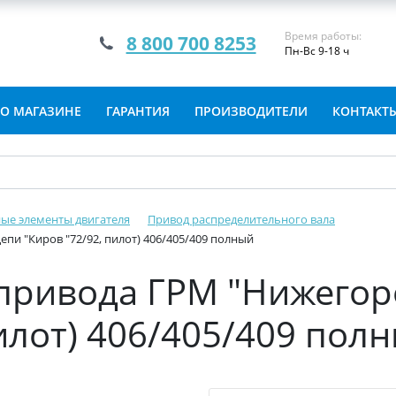
Время работы:
8 800 700 8253
Пн-Вс 9-18 ч
О МАГАЗИНЕ
ГАРАНТИЯ
ПРОИЗВОДИТЕЛИ
КОНТАКТ
ые элементы двигателя
Привод распределительного вала
пи "Киров "72/92, пилот) 406/405/409 полный
 привода ГРМ "Нижегор
пилот) 406/405/409 пол