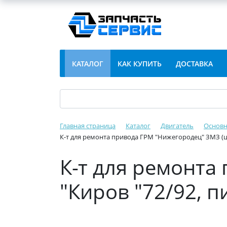
КАТАЛОГ
КАК КУПИТЬ
ДОСТАВКА
Главная страница
Каталог
Двигатель
Основн
К-т для ремонта привода ГРМ "Нижегородец" ЗМЗ (це
К-т для ремонта
"Киров "72/92, 