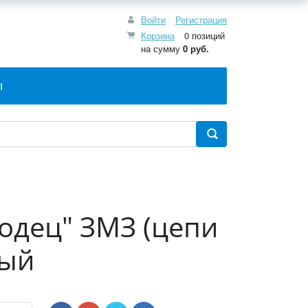
Войти
Регистрация
Корзина
0 позиций
на сумму
0 руб.
Ы
одец" ЗМЗ (цепи
ный