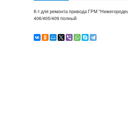
К-т для ремонта привода ГРМ "Нижегородец"
406/405/409 полный