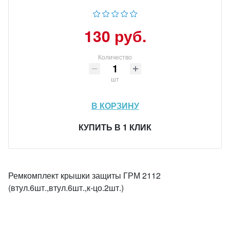
130 руб.
Количество
шт
В КОРЗИНУ
КУПИТЬ В 1 КЛИК
Ремкомплект крышки защиты ГРМ 2112
(втул.6шт.,втул.6шт.,к-цо.2шт.)