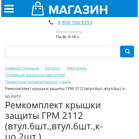
8 800 700 8253
Время работы:
Пн-Вс 9-18 ч
Главная страница
Каталог
Двигатель
Основные элементы двигателя
Привод распределительного вала
Ремкомплект крышки защиты ГРМ 2112 (втул.6шт.,втул.6шт.,к-
цо.2шт.)
Ремкомплект крышки
защиты ГРМ 2112
(втул.6шт.,втул.6шт.,к-
цо.2шт.)