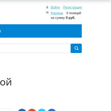
Войти
Регистрация
Корзина
0 позиций
на сумму
0 руб.
Ы
ной