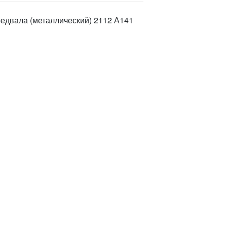
едвала (металлический) 2112 А141