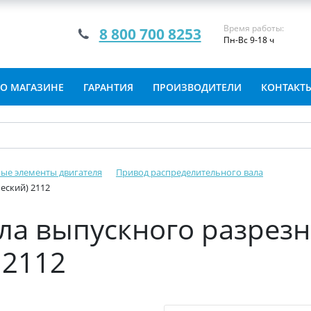
Время работы:
8 800 700 8253
Пн-Вс 9-18 ч
О МАГАЗИНЕ
ГАРАНТИЯ
ПРОИЗВОДИТЕЛИ
КОНТАКТ
ые элементы двигателя
Привод распределительного вала
еский) 2112
ла выпускного разрез
 2112