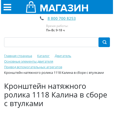
8 800 700 8253
Время работы:
Пн-Вс 9-18 ч
Главная страница
Каталог
Двигатель
Основные элементы двигателя
Привод вспомогательных агрегатов
Кронштейн натяжного ролика 1118 Калина в сборе с втулками
Кронштейн натяжного
ролика 1118 Калина в сборе
с втулками