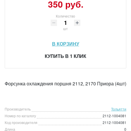
350 руб.
Количество
шт
В КОРЗИНУ
КУПИТЬ В 1 КЛИК
Форсунка охлаждения поршня 2112, 2170 Приора (4шт)
Производитель
Тольятти
Номер по каталогу
2112-1004081
Код производителя
2112-1004081
Длина
0